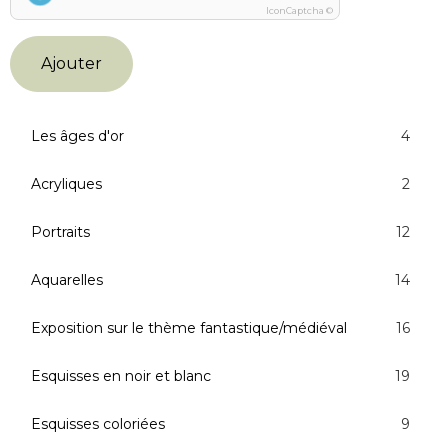
IconCaptcha ©
Ajouter
Les âges d'or
4
Acryliques
2
Portraits
12
Aquarelles
14
Exposition sur le thème fantastique/médiéval
16
Esquisses en noir et blanc
19
Esquisses coloriées
9