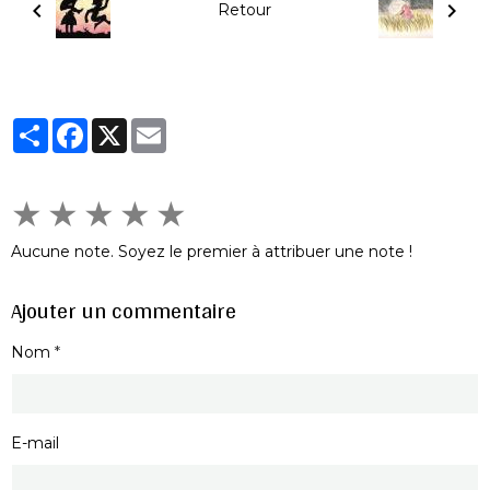
Retour
Partager
Facebook
X
Email
★
★
★
★
★
Aucune note. Soyez le premier à attribuer une note !
Ajouter un commentaire
Nom
E-mail