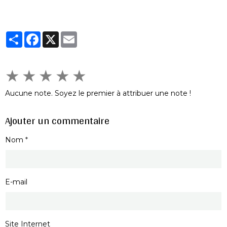
Partager
Facebook
X
Email
★
★
★
★
★
Aucune note. Soyez le premier à attribuer une note !
Ajouter un commentaire
Nom
E-mail
Site Internet