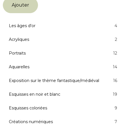
Ajouter
Les âges d'or
4
Acryliques
2
Portraits
12
Aquarelles
14
Exposition sur le thème fantastique/médiéval
16
Esquisses en noir et blanc
19
Esquisses coloriées
9
Créations numériques
7