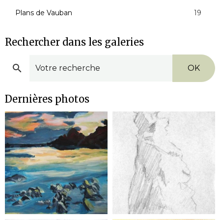
Plans de Vauban
19
Rechercher dans les galeries
OK
Dernières photos