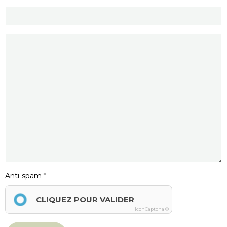
Anti-spam
CLIQUEZ POUR VALIDER
IconCaptcha ©