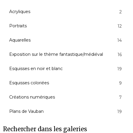
Acryliques
2
Portraits
12
Aquarelles
14
Exposition sur le thème fantastique/médiéval
16
Esquisses en noir et blanc
19
Esquisses coloriées
9
Créations numériques
7
Plans de Vauban
19
Rechercher dans les galeries