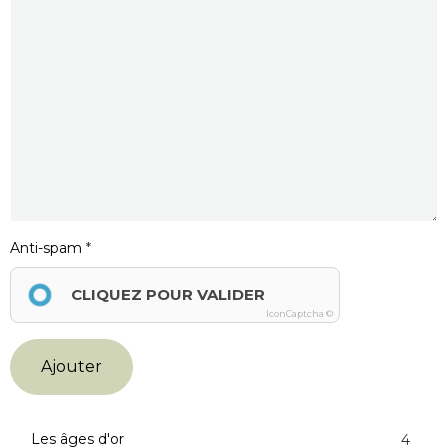
Anti-spam
CLIQUEZ POUR VALIDER
IconCaptcha ©
Ajouter
Les âges d'or
4