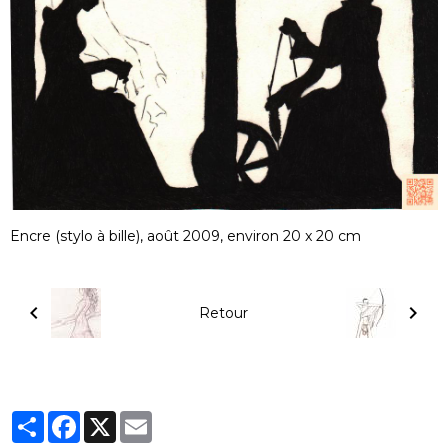
Encre (stylo à bille), août 2009, environ 20 x 20 cm
Retour
Partager
Facebook
X
Email