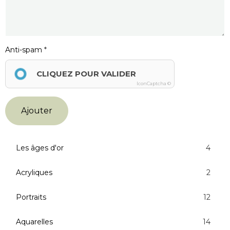
Anti-spam
CLIQUEZ POUR VALIDER
IconCaptcha ©
Ajouter
Les âges d'or
4
Acryliques
2
Portraits
12
Aquarelles
14