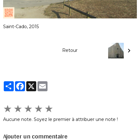
Saint-Cado, 2015
Retour
Partager
Facebook
X
Email
★
★
★
★
★
Aucune note. Soyez le premier à attribuer une note !
Ajouter un commentaire