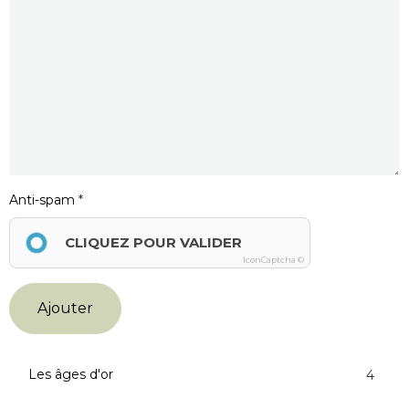
Anti-spam
CLIQUEZ POUR VALIDER
IconCaptcha ©
Ajouter
Les âges d'or
4