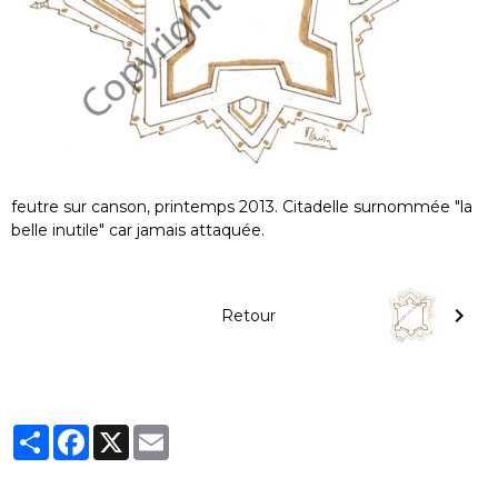
feutre sur canson, printemps 2013. Citadelle surnommée "la
belle inutile" car jamais attaquée.
Retour
Partager
Facebook
X
Email