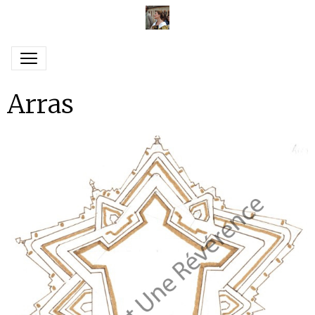
Arras