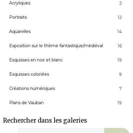
Acryliques
2
Portraits
12
Aquarelles
14
Exposition sur le thème fantastique/médiéval
16
Esquisses en noir et blanc
19
Esquisses coloriées
9
Créations numériques
7
Plans de Vauban
19
Rechercher dans les galeries