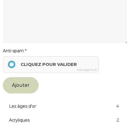
Anti-spam
CLIQUEZ POUR VALIDER
IconCaptcha ©
Ajouter
Les âges d'or
4
Acryliques
2