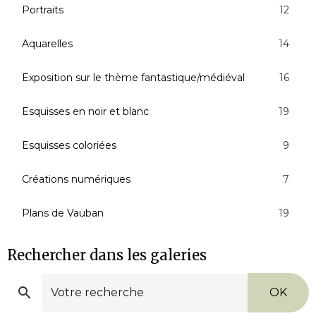
Portraits
12
Aquarelles
14
Exposition sur le thème fantastique/médiéval
16
Esquisses en noir et blanc
19
Esquisses coloriées
9
Créations numériques
7
Plans de Vauban
19
Rechercher dans les galeries
OK