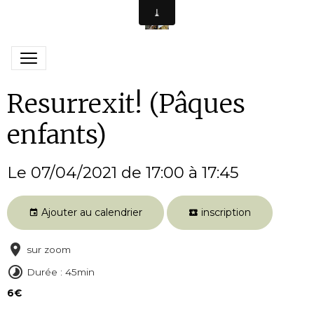
Resurrexit! (Pâques
enfants)
Le 07/04/2021
de 17:00
à 17:45
Ajouter au calendrier
inscription
sur zoom
Durée : 45min
6€