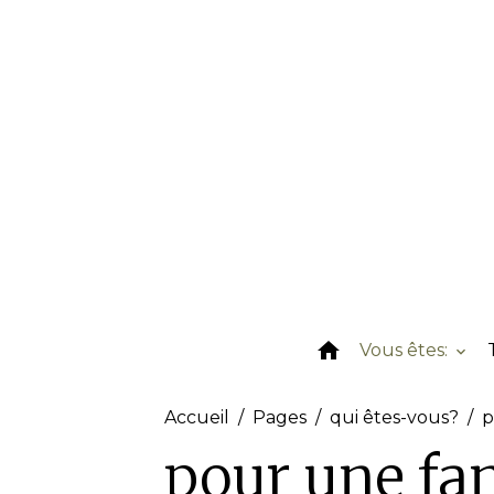
Vous êtes:
Accueil
Pages
qui êtes-vous?
p
pour une fa