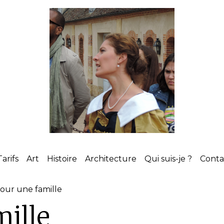
Tarifs
Art
Histoire
Architecture
Qui suis-je ?
Cont
our une famille
mille