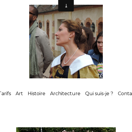
Tarifs
Art
Histoire
Architecture
Qui suis-je ?
Cont