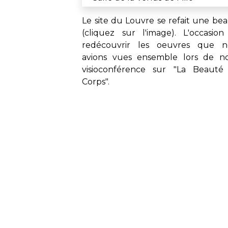
Le site du Louvre se refait une be
(cliquez sur l'image). L'occasio
redécouvrir les oeuvres que n
avions vues ensemble lors de n
visioconférence sur
"La Beauté
Corps"
.