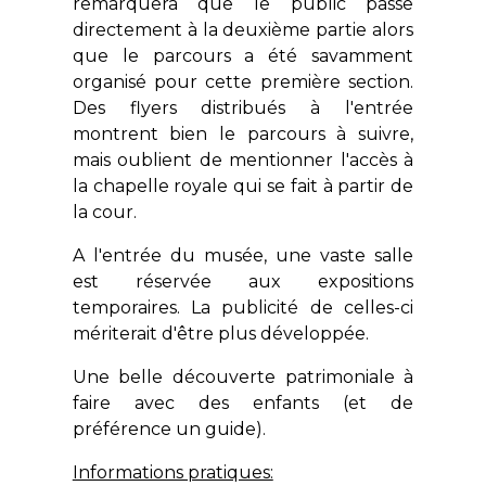
remarquera que le public passe
directement à la deuxième partie alors
que le parcours a été savamment
organisé pour cette première section.
Des flyers distribués à l'entrée
montrent bien le parcours à suivre,
mais oublient de mentionner l'accès à
la chapelle royale qui se fait à partir de
la cour.
A l'entrée du musée, une vaste salle
est réservée aux expositions
temporaires. La publicité de celles-ci
mériterait d'être plus développée.
Une belle découverte patrimoniale à
faire avec des enfants (et de
préférence un guide).
Informations pratiques: