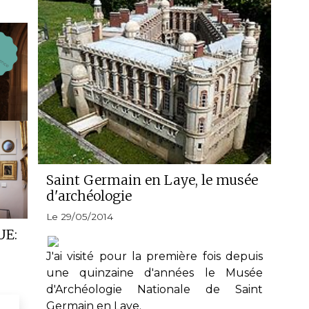
Saint Germain en Laye, le musée
d'archéologie
Le 29/05/2014
UE:
J'ai visité pour la première fois depuis
une quinzaine d'années le
Musée
d'Archéologie Nationale
de Saint
Germain en Laye.