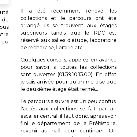
Il a été récemment rénové: les
auté
collections et le parcours ont été
n de
arrangé; ils se trouvent aux étages
ous
supérieurs tandis que le RDC est
otre
réservé aux salles d'étude, laboratoire
 du
de recherche, librairie etc.
Quelques conseils: appelez en avance
pour savoir si toutes les collections
sont ouvertes (01.39.10.13.00). En effet
je suis arrivée pour qu'on me dise que
le deuxième étage était fermé...
Le parcours à suivre est un peu confus:
l'accès aux collections se fait par un
escalier central, il faut donc, après avoir
fini le département de la Préhistoire,
revenir au hall pour continuer. On