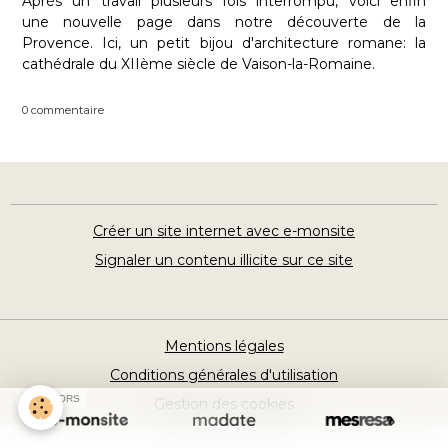
Après un travail plusieurs fois interrompu, voici enfin
une
nouvelle page
dans notre découverte de la
Provence. Ici, un petit bijou d'architecture romane: la
cathédrale du XIIème siècle de Vaison-la-Romaine.
0 commentaire
Créer un site internet avec e-monsite
Signaler un contenu illicite sur ce site
Mentions légales
Conditions générales d'utilisation
SPONSORS
Gestion des cookies