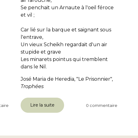
air farouche,
Se penchait un Arnaute à l'oeil féroce
et vil ;
Car lié sur la barque et saignant sous
l'entrave,
Un vieux Scheikh regardait d'un air
stupide et grave
Les minarets pointus qui tremblent
dans le Nil.
José Maria de Heredia, "Le Prisonnier",
Trophées
Lire la suite
aire
0 commentaire