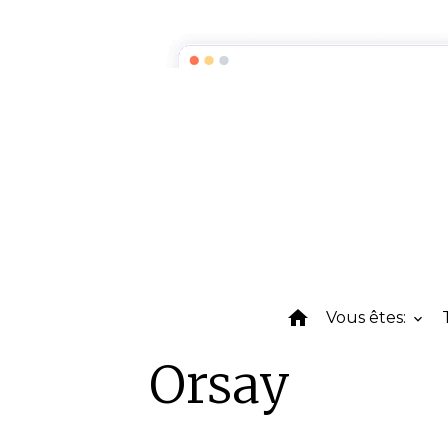
Vous êtes:
Orsay