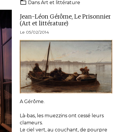
Dans
Art et littérature
Jean-Léon Gérôme, Le Prisonnier
(Art et littérature)
Le 05/02/2014
A Gérôme.
Là-bas, les muezzins ont cessé leurs
clameurs.
Le ciel vert, au couchant, de pourpre