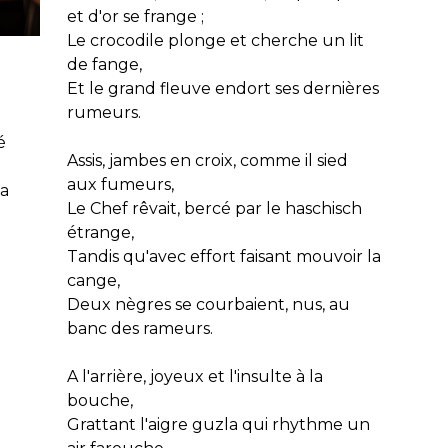
et d'or se frange ;
Le crocodile plonge et cherche un lit
de fange,
Et le grand fleuve endort ses dernières
rumeurs.
Assis, jambes en croix, comme il sied
aux fumeurs,
la
Le Chef rêvait, bercé par le haschisch
étrange,
Tandis qu'avec effort faisant mouvoir la
cange,
Deux nègres se courbaient, nus, au
banc des rameurs.
A l'arrière, joyeux et l'insulte à la
bouche,
Grattant l'aigre guzla qui rhythme un