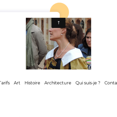
Tarifs
Art
Histoire
Architecture
Qui suis-je ?
Cont