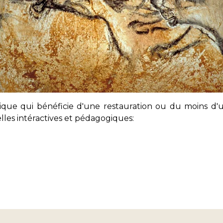
torique qui bénéficie d'une restauration ou du moins d
lles intéractives et pédagogiques: