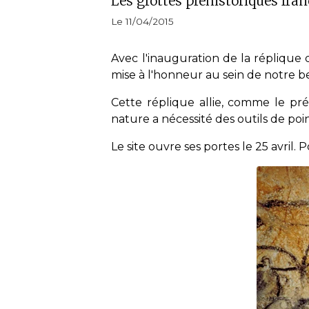
Les grottes préhistoriques fra
Le 11/04/2015
Avec l'inauguration de la réplique
mise à l'honneur au sein de notre b
Cette réplique allie, comme le pr
nature a nécessité des outils de po
Le site ouvre ses portes le 25 avril.
P