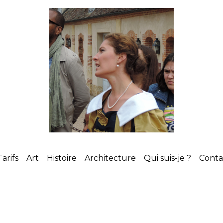
Tarifs
Art
Histoire
Architecture
Qui suis-je ?
Cont