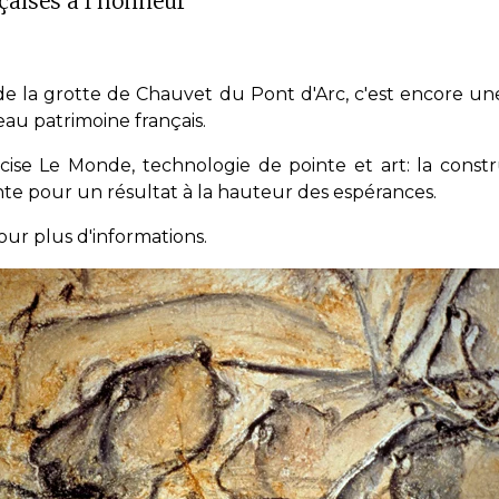
nçaises à l'honneur
 de la grotte de Chauvet du Pont d'Arc, c'est encore u
eau patrimoine français.
écise
Le Monde
, technologie de pointe et art: la cons
inte pour un résultat à la hauteur des espérances.
our plus d'informations
.