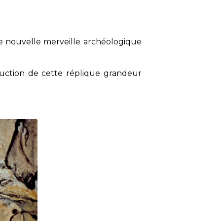
ne nouvelle merveille archéologique
truction de cette réplique grandeur