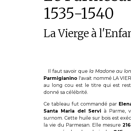
1535-1540
La Vierge à l'Enfa
Il faut savoir que
la Madone au lo
Parmigianino
l'avait nommé LA VIE
au long cou est le titre qui est res
donné sa célébrité.
Ce tableau fut commandé par
Elen
Santa Maria del Servi
à Parme, vi
surnom. Cette huile sur bois est ex
la vie du Parmesan. Elle mesure
216