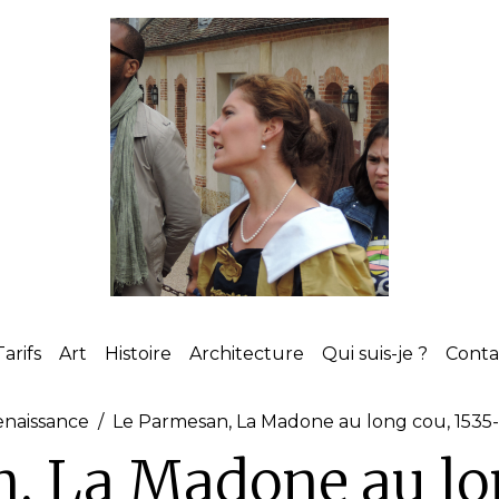
Tarifs
Art
Histoire
Architecture
Qui suis-je ?
Cont
enaissance
Le Parmesan, La Madone au long cou, 1535
, La Madone au lo