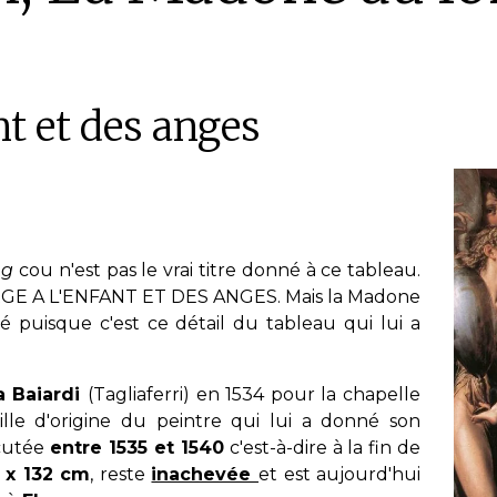
nt et des anges
ng
cou n'est pas le vrai titre donné à ce tableau.
RGE A L'ENFANT ET DES ANGES. Mais la Madone
té puisque c'est ce détail du tableau qui lui a
a Baiardi
(Tagliaferri) en 1534 pour la chapelle
lle d'origine du peintre qui lui a donné son
écutée
entre 1535 et 1540
c'est-à-dire à la fin de
 x 132 cm
, reste
inachevée
et est aujourd'hui