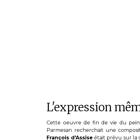
L'expression mêm
Cette oeuvre de fin de vie du pein
Parmesan recherchait une compositi
François d'Assise
était prévu sur la 