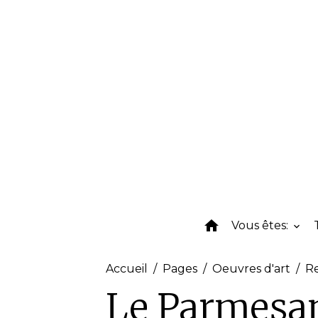
Vous êtes:
Accueil
Pages
Oeuvres d'art
R
Le Parmesan