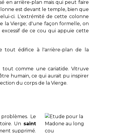
é en arrière-plan mais qui peut faire
olonne est devant le temple, bien que
elui-ci. L'extrémité de cette colonne
e la Vierge; d'une façon formelle, on
nt excessif de ce cou qui appuie cette
tout édifice à l'arrière-plan de la
e
tout comme une cariatide. Vitruve
être humain, ce qui aurait pu inspirer
fection du corps de la Vierge.
 problèmes. Le
atoire. Un
saint
lement supprimé.