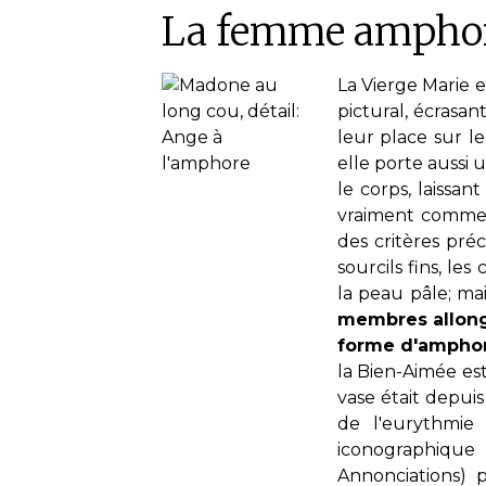
La femme amphor
La Vierge Marie e
pictural, écrasan
leur place sur l
elle porte aussi 
le corps, laissan
vraiment comme
des critères pré
sourcils fins, le
la peau pâle; mai
membres allon
forme d'ampho
la Bien-Aimée es
vase était depuis
de l'eurythmie
iconographique 
Annonciations)